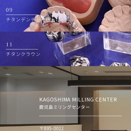
09
チタンデンチャー仕上げ
11
チタンクラウン
KAGOSHIMA MILLING CENTER
鹿児島ミリングセンター
〒895-0012