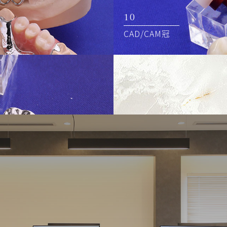
10
CAD/CAM冠