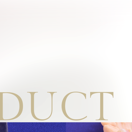
HOME
ホーム
COMPANY
会社情報
DUCT
FACILITY
施設案内
PRODUCT
補綴物
ORDER